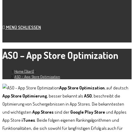
MENÜ
SCHLIESSEN
ASO – App Store Optimization
Home (Start)
>
ASO – App Store Optimization
App Store Optimization
, auf deutsch
App Store Optimierung
, besser bekannt als
ASO
, beschreibt die
Optimierung von Suchergebnissen in App Stores. Die bekanntesten
und wichtigsten
App Stores
sind der
Google Play Store
und Apples
App Store
iTunes
. Beide folgen eigenen Rankingalgorithmen und
Funktionalitäten, die sich sowohl für langfristigen Erfolg als auch für